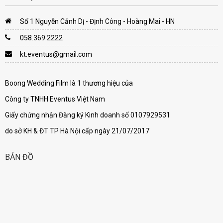
Số 1 Nguyễn Cảnh Dị - Định Công - Hoàng Mai - HN
058.369.2222
kt.eventus@gmail.com
Boong Wedding Film là 1 thương hiệu của
Công ty TNHH Eventus Việt Nam
Giấy chứng nhận Đăng ký Kinh doanh số 0107929531
do sở KH & ĐT TP Hà Nội cấp ngày 21/07/2017
BẢN ĐỒ