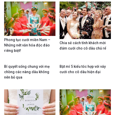
Phong tục cưới miền Nam –
Chia sẻ cách tính khách mời
Những nét văn hóa độc đáo
đám cưới cho cô dâu chú rể
riêng biệt!
Bí quyết sống chung với mẹ
Bật mí 5 kiểu tóc hợp với váy
chồng các nàng dâu không
cưới cho cô dâu hiện đại
nên bỏ qua