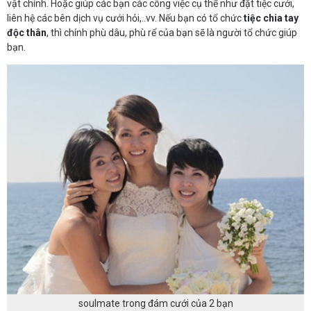
vật chính. Hoặc giúp các bạn các công việc cụ thể như đặt tiệc cưới,
liên hệ các bên dịch vụ cưới hỏi,..vv. Nếu bạn có tổ chức
tiệc chia tay
độc thân
, thì chính phù dâu, phù rể của bạn sẽ là người tổ chức giúp
bạn.
soulmate trong đám cưới của 2 bạn