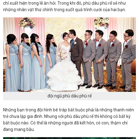
chỉ xuất hiện trong lễ ăn hỏi. Trong khi đó, phù dâu phù rể sẽ như
những nhân vật thứ chính trong suốt quá trình cưới của hai bạn.
đội ngũ phù dâu phù rể
Những bạn trong đội hình bê tráp bắt buộc phải là những thanh niên
trẻ chưa lập gia đình. Nhưng với phù dâu phù rể thì không có bất kỳ
bắt buộc nào. Có thể là những người đã kết hôn, có con, thậm chí
đang mang bầu.