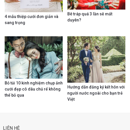
Bê tráp quá 3 lần sẽ mất
4 mẫu thiệp cưới đơn giản và
duyên?
sang trọng
Bỏ túi 10 kinh nghiệm chụp ảnh
Hướng dẫn đăng ký kết hôn với
cưới đẹp cô dâu chú rể không
người nước ngoài cho bạn trẻ
thể bỏ qua
Việt
LIÊN HỆ