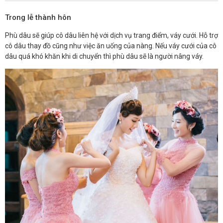
Trong lễ thành hôn
Phù dâu sẽ giúp cô dâu liên hệ với dịch vụ trang điểm, váy cưới. Hỗ trợ
cô dâu thay đồ cũng như việc ăn uống của nàng. Nếu váy cưới của cô
dâu quá khó khăn khi di chuyển thì phù dâu sẽ là người nâng váy.