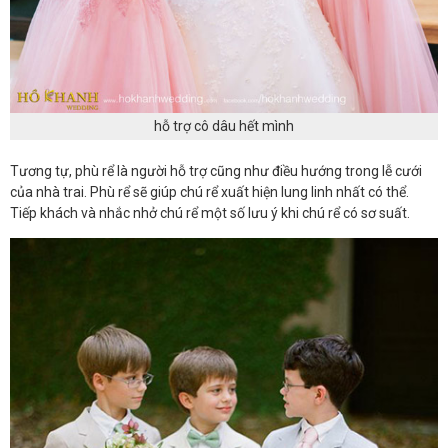
hỗ trợ cô dâu hết mình
Tương tự, phù rể là người hỗ trợ cũng như điều hướng trong lễ cưới
của nhà trai. Phù rể sẽ giúp chú rể xuất hiện lung linh nhất có thể.
Tiếp khách và nhắc nhở chú rể một số lưu ý khi chú rể có sơ suất.