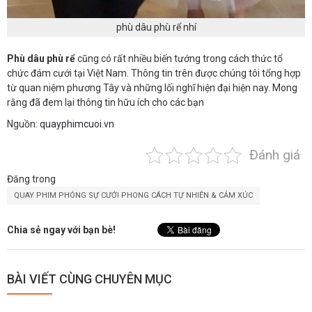
phù dâu phù rể nhí
Phù dâu phù rể
cũng có rất nhiều biến tướng trong cách thức tổ
chức đám cưới tại Việt Nam. Thông tin trên được chúng tôi tổng hợp
từ quan niệm phương Tây và những lối nghĩ hiện đại hiện nay. Mong
rằng đã đem lại thông tin hữu ích cho các bạn
Nguồn:
quayphimcuoi.vn
Đánh giá
Đăng trong
QUAY PHIM PHÓNG SỰ CƯỚI PHONG CÁCH TỰ NHIÊN & CẢM XÚC
Chia sẻ ngay với bạn bè!
BÀI VIẾT CÙNG CHUYÊN MỤC