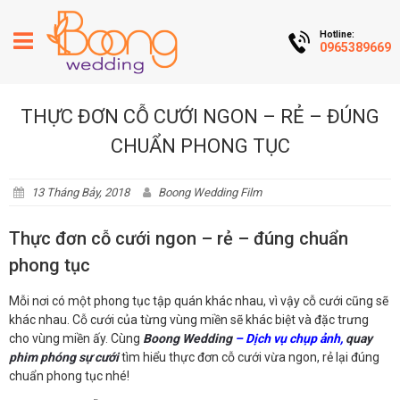
Hotline:
0965389669
THỰC ĐƠN CỖ CƯỚI NGON – RẺ – ĐÚNG
CHUẨN PHONG TỤC
13 Tháng Bảy, 2018
Boong Wedding Film
Thực đơn cỗ cưới ngon – rẻ – đúng chuẩn
phong tục
Mỗi nơi có một phong tục tập quán khác nhau, vì vậy cỗ cưới cũng sẽ
khác nhau. Cỗ cưới của từng vùng miền sẽ khác biệt và đặc trưng
cho vùng miền ấy. Cùng
Boong Wedding
– Dịch vụ chụp ảnh,
quay
phim phóng sự cưới
tìm hiểu thực đơn cỗ cưới vừa ngon, rẻ lại đúng
chuẩn phong tục nhé!