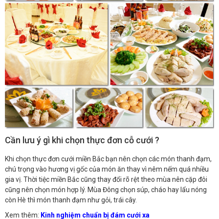
Cần lưu ý gì khi chọn thực đơn cỗ cưới ?
Khi chọn thực đơn cưới miền Bắc bạn nên chọn các món thanh đạm,
chú trọng vào hương vị gốc của món ăn thay vì nêm nếm quá nhiều
gia vị. Thời tiệc miền Bắc cũng thay đổi rõ rệt theo mùa nên cặp đôi
cũng nên chọn món hợp lý. Mùa Đông chọn súp, cháo hay lẩu nóng
còn Hè thì món thanh đạm như gỏi, trái cây.
Xem thêm:
Kinh nghiệm chuẩn bị đám cưới xa