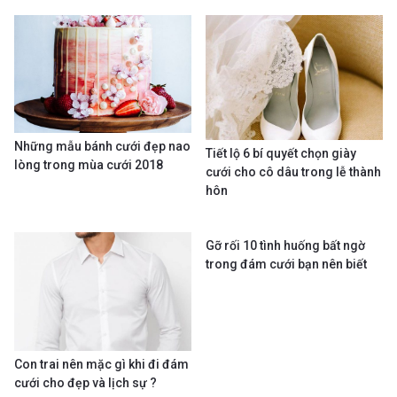
Những mẫu bánh cưới đẹp nao
Tiết lộ 6 bí quyết chọn giày
lòng trong mùa cưới 2018
cưới cho cô dâu trong lễ thành
hôn
Gỡ rối 10 tình huống bất ngờ
trong đám cưới bạn nên biết
Con trai nên mặc gì khi đi đám
cưới cho đẹp và lịch sự ?