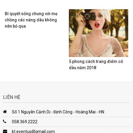
Bí quyết sống chung với mẹ
chồng các nàng dâu không
nên bỏ qua
5 phong cách trang điểm cô
dâu năm 2018
LIÊN HỆ
Số 1 Nguyễn Cảnh Dị - Định Công - Hoàng Mai - HN
058.369.2222
kt.eventus@gmail.com