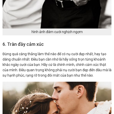
hình ảnh đám cưới nghịch ngợm
6. Tràn đầy cảm xúc
Đừng quá căng thẳng làm thế nào để có nụ cười đẹp nhất, hay tạo
dáng chuẩn nhất. Điều bạn cần nhớ là hãy sống trọn từng khoảnh
khắc ngày cưới của bạn. Hãy cứ là chính mình, chính cảm xúc thật
của mình. Điều quan trọng không phải nụ cười bạn đẹp đến đâu mà là
sự hạnh phúc, rạng rỡ trong đôi mắt của bạn như thế nào.