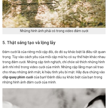
Những hình ảnh phải có trong video đám cưới
5. Thật sáng tạo và lộng lẫy
Đám cưới là của riêng mỗi cặp đôi, do đó sự khác biệt là điều rất quan
trọng. Tùy vào cách yêu của mỗi cặp mà họ có sự thể hiện khác nhau
trong đám cưới. Những cặp tinh nghịch, chí chóe sẽ thích những hình
ảnh nhí nhố trong video cưới của mình. Những cặp lãng mạn sẽ trao
cho nhau những ánh mắt, kí hiệu tình yêu bí mật. Hãy đưa chúng vào
clip quay phim cưới
của bạn! Đánh dấu sự khác biệt của bạn trong
những hình ảnh đám cưới của mình.