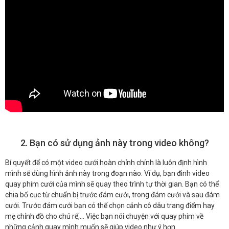
2. Bạn có sử dụng ảnh này trong video không?
Bí quyết để có một video cưới hoàn chỉnh chính là luôn định hình
mình sẽ dùng hình ảnh này trong đoạn nào. Ví dụ, bạn đinh video
quay phim cưới của mình sẽ quay theo trình tự thời gian. Bạn có thể
chia bố cục từ chuẩn bị trước đám cưới, trong đám cưới và sau đám
cưới. Trước đám cưới bạn có thể chọn cảnh cô dâu trang điểm hay
mẹ chỉnh đồ cho chú rể,… Việc bạn nói chuyện với quay phim về
những cảnh quay mình muốn sẽ giúp video như ý hơn.