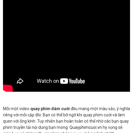
Mỗi một video
quay phim đám cưới
đều mang một màu sắc, ý nghĩa
riêng với mỗi cặp đôi. Bạn có thể bỡ ngỡ khi quay phim cưới và làm
quen với ống kính. Tuy nhiên bạn hoàn toàn có thể nhờ các bạn quay
phim truyền tải nội dung bạn mong.
Quayphimcuoi.vn
hy vọng sẽ