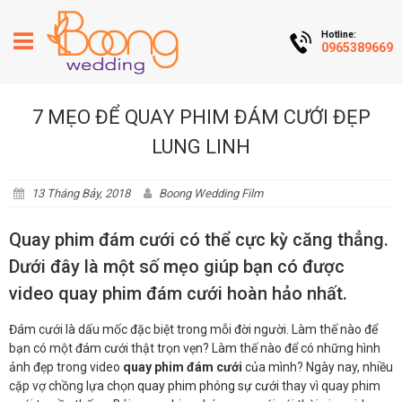
Hotline:
0965389669
7 MẸO ĐỂ QUAY PHIM ĐÁM CƯỚI ĐẸP
LUNG LINH
13 Tháng Bảy, 2018
Boong Wedding Film
Quay phim đám cưới có thể cực kỳ căng thẳng.
Dưới đây là một số mẹo giúp bạn có được
video quay phim đám cưới hoàn hảo nhất.
Đám cưới là dấu mốc đặc biệt trong mỗi đời người. Làm thế nào để
bạn có một đám cưới thật trọn vẹn? Làm thế nào để có những hình
ảnh đẹp trong video
quay phim đám cưới
của mình? Ngày nay, nhiều
cặp vợ chồng lựa chọn
quay phim phóng sự cưới
thay vì quay phim