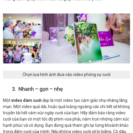
Chọn lựa hình ảnh đưa vào video phóng sự cưới
3. Nhanh – gọn – nhẹ
Một
video đám cưới
đẹp là một video tạo cảm giác nhẹ nhàng lãng
mạn. Một video quá dài, hoặc quá loằng ngoằng các chi tiết sẽ không
truyền tải hết cảm xúc ngày cưới của bạn. Hãy đảm bảo rằng video
cưới của bạn có một tốc độ phim vừa phải, nắm trọn những cảm xúc
hạnh phúc và cô đọng. Bạn đừng quá tham ghi lại từng khoảnh khắc
trong đám cưới của mình. Nếu không video cưới sẽ bị loãng. Cô dâu