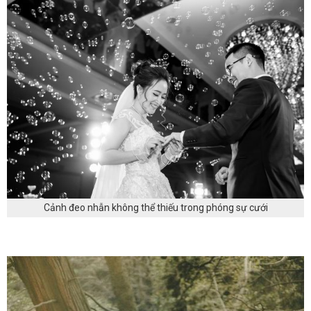
Cảnh đeo nhẫn không thể thiếu trong phóng sự cưới