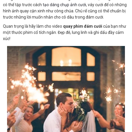
có thể tập trước cách
tạo dáng chụp ảnh cưới
, váy cưới để có những
hình ảnh quay cận xinh như công chúa. Chú rể cũng có thể chuẩn bị
trước những lời muốn nhắn cho cô dâu trong đám cưới.
Quan trọng là hãy làm cho video
quay phim đám cưới
của bạn như
một thước phim cổ tích ngắn. Đẹp đẽ, lung linh và ghi dấu đầy cảm
xúc!