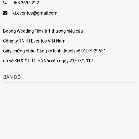
058.369.2222
kt.eventus@gmail.com
Boong Wedding Film là 1 thương hiệu của
Công ty TNHH Eventus Việt Nam
Giấy chứng nhận Đăng ký Kinh doanh số 0107929531
do sở KH & ĐT TP Hà Nội cấp ngày 21/07/2017
BẢN ĐỒ