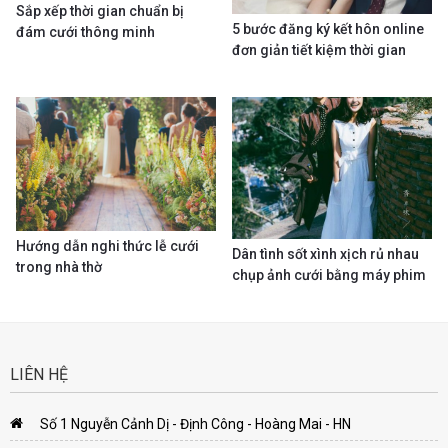
Sắp xếp thời gian chuẩn bị
5 bước đăng ký kết hôn online
đám cưới thông minh
đơn giản tiết kiệm thời gian
Hướng dẫn nghi thức lễ cưới
Dân tình sốt xình xịch rủ nhau
trong nhà thờ
chụp ảnh cưới bằng máy phim
LIÊN HỆ
Số 1 Nguyễn Cảnh Dị - Định Công - Hoàng Mai - HN