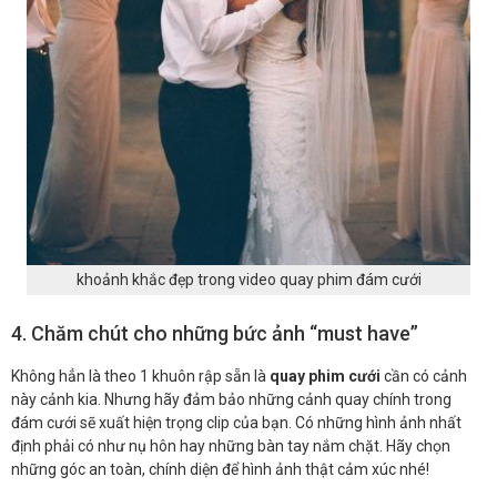
khoảnh khắc đẹp trong video quay phim đám cưới
4. Chăm chút cho những bức ảnh “must have”
Không hẳn là theo 1 khuôn rập sẵn là
quay phim cưới
cần có cảnh
này cảnh kia. Nhưng hãy đảm bảo những cảnh quay chính trong
đám cưới sẽ xuất hiện trọng clip của bạn. Có những hình ảnh nhất
định phải có như nụ hôn hay những bàn tay nắm chặt. Hãy chọn
những góc an toàn, chính diện để hình ảnh thật cảm xúc nhé!