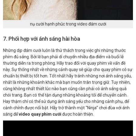
nụ cười hạnh phúc trong video đám cưới
7. Phối hợp với ánh sáng hài hòa
Những dịp đám cưới luôn là thử thách trong việc ghi những thước
phim đủ sáng. Bởi lẽ bạn phải di chuyển nhiều địa điểm và buổi lễ
thường diễn ra trong phòng. Hãy trao đổi với quay phim về vấn đề
này. Sự thống nhất về những cảnh quay sẽ giúp cho quay phim có sự
chuẩn bị thiết bị tốt hơn. Tốt nhất hãy tránh những nơi ánh sáng yếu,
nhất là những khoảnh khắc mà bạn muốn trân trọng giữ. Tuy nhiên,
cũng không nhất thiết lúc nào bạn cũng cần phải có ảnh sáng quá
chói trang. Bạn có thể tận dụng những khoảng tối để chuyển cảnh.
Hay thậm chí có thể sử dụng ánh sáng yếu cho những cảnh phụ, để
cảnh chính được nổi bật. Hãy trở thành một “Ninja” chơi đùa với ánh
sáng để
video quay phim cưới
được hoàn thiện.