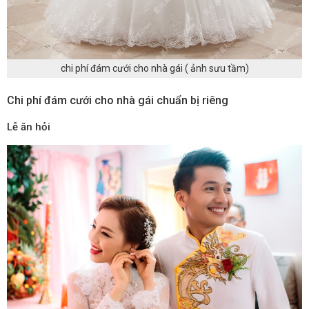
chi phí đám cưới cho nhà gái ( ảnh sưu tầm)
Chi phí đám cưới cho nhà gái chuẩn bị riêng
Lễ ăn hỏi