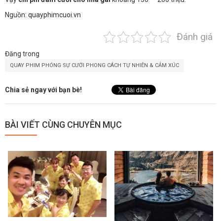
Nguồn:
quayphimcuoi.vn
Đánh giá
Đăng trong
QUAY PHIM PHÓNG SỰ CƯỚI PHONG CÁCH TỰ NHIÊN & CẢM XÚC
Chia sẻ ngay với bạn bè!
BÀI VIẾT CÙNG CHUYÊN MỤC