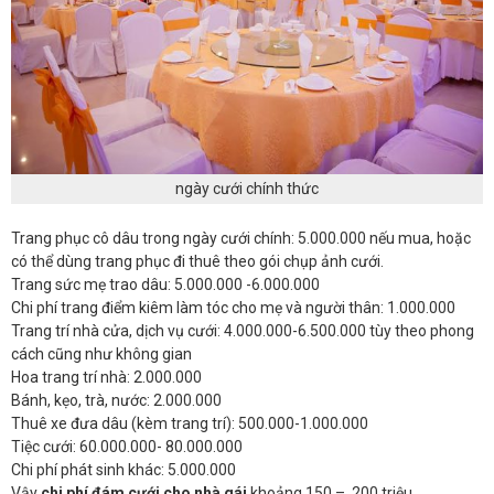
ngày cưới chính thức
Trang phục cô dâu trong ngày cưới chính: 5.000.000 nếu mua, hoặc
có thể dùng trang phục đi thuê theo gói chụp ảnh cưới.
Trang sức mẹ trao dâu: 5.000.000 -6.000.000
Chi phí trang điểm kiêm làm tóc cho mẹ và người thân: 1.000.000
Trang trí nhà cửa, dịch vụ cưới: 4.000.000-6.500.000 tùy theo phong
cách cũng như không gian
Hoa trang trí nhà: 2.000.000
Bánh, kẹo, trà, nước: 2.000.000
Thuê xe đưa dâu (kèm trang trí): 500.000-1.000.000
Tiệc cưới: 60.000.000- 80.000.000
Chi phí phát sinh khác: 5.000.000
Vậy
chi phí đám cưới cho nhà gái
khoảng 150 – 200 triệu.