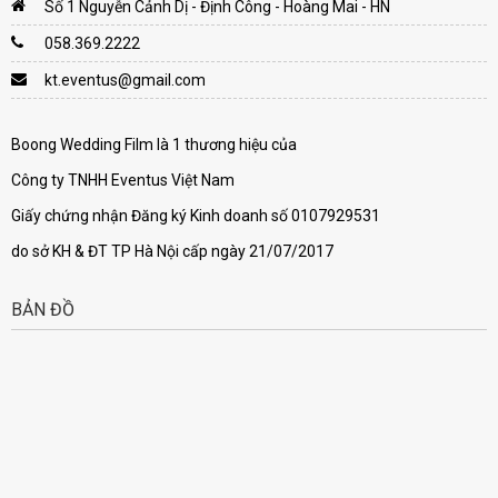
Số 1 Nguyễn Cảnh Dị - Định Công - Hoàng Mai - HN
058.369.2222
kt.eventus@gmail.com
Boong Wedding Film là 1 thương hiệu của
Công ty TNHH Eventus Việt Nam
Giấy chứng nhận Đăng ký Kinh doanh số 0107929531
do sở KH & ĐT TP Hà Nội cấp ngày 21/07/2017
BẢN ĐỒ