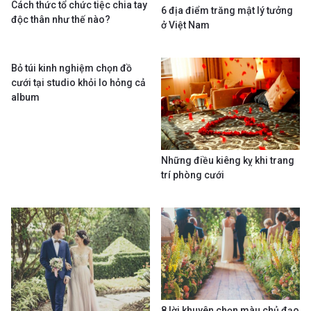
Cách thức tổ chức tiệc chia tay
6 địa điểm trăng mật lý tưởng
độc thân như thế nào?
ở Việt Nam
Bỏ túi kinh nghiệm chọn đồ
cưới tại studio khỏi lo hỏng cả
album
Những điều kiêng kỵ khi trang
trí phòng cưới
8 lời khuyên chọn màu chủ đạo