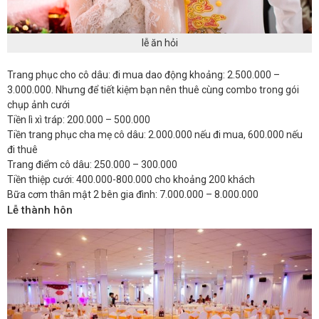
lễ ăn hỏi
Trang phục cho cô dâu: đi mua dao động khoảng: 2.500.000 –
3.000.000. Nhưng để tiết kiệm bạn nên thuê cùng combo trong gói
chụp ảnh cưới
Tiền lì xì tráp: 200.000 – 500.000
Tiền trang phục cha mẹ cô dâu: 2.000.000 nếu đi mua, 600.000 nếu
đi thuê
Trang điểm cô dâu: 250.000 – 300.000
Tiền thiệp cưới: 400.000-800.000 cho khoảng 200 khách
Bữa cơm thân mật 2 bên gia đình: 7.000.000 – 8.000.000
Lễ thành hôn