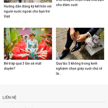
cho đám cưới
Hướng dẫn đăng ký kết hôn với
người nước ngoài cho bạn trẻ
Việt
Bê tráp quá 3 lần sẽ mất
Quy tắc 5 không trong kinh
duyên?
nghiệm chọn giày cưới chú rể
là…
LIÊN HỆ