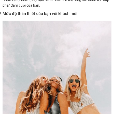
Chưa kể tới những hội bạn bè lâu năm có thể rồng rắn nhau tới “đập
phá” đám cưới của bạn.
Mức độ thân thiết của bạn với khách mời