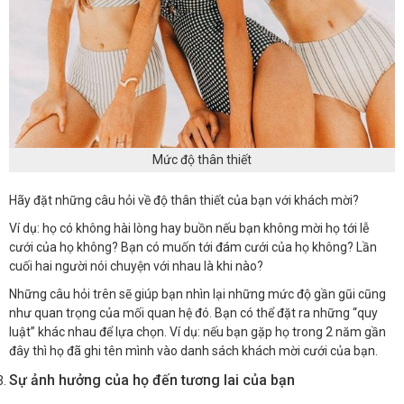
Mức độ thân thiết
Hãy đặt những câu hỏi về độ thân thiết của bạn với khách mời?
Ví dụ: họ có không hài lòng hay buồn nếu bạn không mời họ tới lễ
cưới của họ không? Bạn có muốn tới đám cưới của họ không? Lần
cuối hai người nói chuyện với nhau là khi nào?
Những câu hỏi trên sẽ giúp bạn nhìn lại những mức độ gần gũi cũng
như quan trọng của mối quan hệ đó. Bạn có thể đặt ra những “quy
luật” khác nhau để lựa chọn. Ví dụ: nếu bạn gặp họ trong 2 năm gần
đây thì họ đã ghi tên mình vào danh sách khách mời cưới của bạn.
Sự ảnh hưởng của họ đến tương lai của bạn