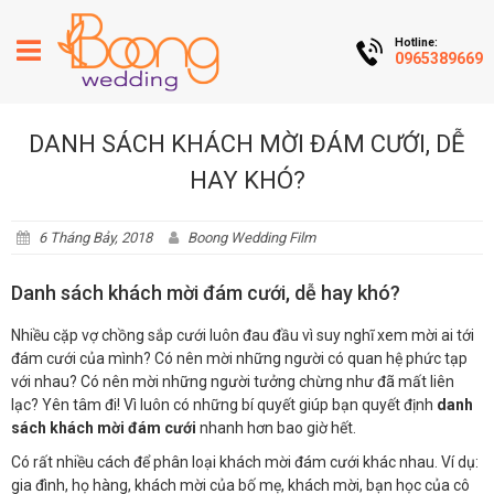
Hotline:
0965389669
DANH SÁCH KHÁCH MỜI ĐÁM CƯỚI, DỄ
HAY KHÓ?
6 Tháng Bảy, 2018
Boong Wedding Film
Danh sách khách mời đám cưới, dễ hay khó?
Nhiều cặp vợ chồng sắp cưới luôn đau đầu vì suy nghĩ xem mời ai tới
đám cưới của mình? Có nên mời những người có quan hệ phức tạp
với nhau? Có nên mời những người tưởng chừng như đã mất liên
lạc? Yên tâm đi! Vì luôn có những bí quyết giúp bạn quyết định
danh
sách khách mời đám cưới
nhanh hơn bao giờ hết.
Có rất nhiều cách để phân loại khách mời đám cưới khác nhau. Ví dụ:
gia đình, họ hàng, khách mời của bố mẹ, khách mời, bạn học của cô