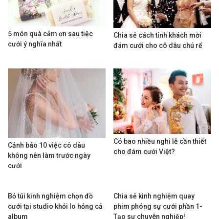
5 món quà cảm ơn sau tiệc
Chia sẻ cách tính khách mời
cưới ý nghĩa nhất
đám cưới cho cô dâu chú rể
Có bao nhiều nghi lễ cần thiết
Cảnh báo 10 việc cô dâu
cho đám cưới Việt?
không nên làm trước ngày
cưới
Bỏ túi kinh nghiệm chọn đồ
Chia sẻ kinh nghiệm quay
cưới tại studio khỏi lo hỏng cả
phim phóng sự cưới phần 1-
album
Tạo sự chuyên nghiệp!