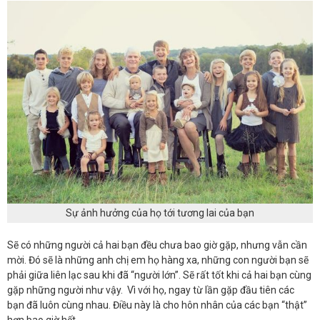
Sự ảnh hưởng của họ tới tương lai của bạn
Sẽ có những người cả hai bạn đều chưa bao giờ gặp, nhưng vẫn cần
mời. Đó sẽ là những anh chị em họ hàng xa, những con người bạn sẽ
phải giữa liên lạc sau khi đã “người lớn”. Sẽ rất tốt khi cả hai bạn cùng
gặp những người như vậy. Vì với họ, ngay từ lần gặp đầu tiên các
bạn đã luôn cùng nhau. Điều này là cho hôn nhân của các bạn “thật”