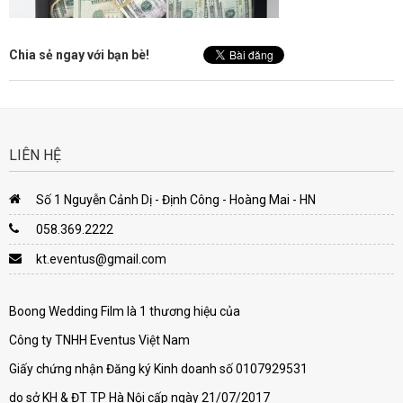
Chia sẻ ngay với bạn bè!
LIÊN HỆ
Số 1 Nguyễn Cảnh Dị - Định Công - Hoàng Mai - HN
058.369.2222
kt.eventus@gmail.com
Boong Wedding Film là 1 thương hiệu của
Công ty TNHH Eventus Việt Nam
Giấy chứng nhận Đăng ký Kinh doanh số 0107929531
do sở KH & ĐT TP Hà Nội cấp ngày 21/07/2017