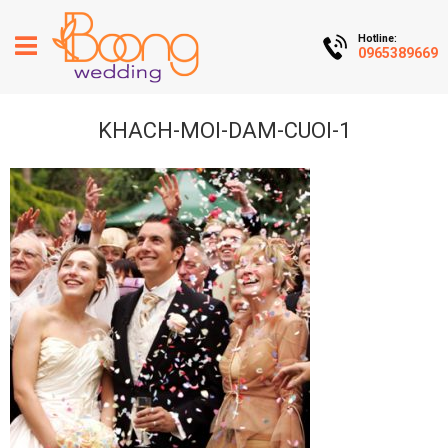
Hotline:
0965389669
KHACH-MOI-DAM-CUOI-1