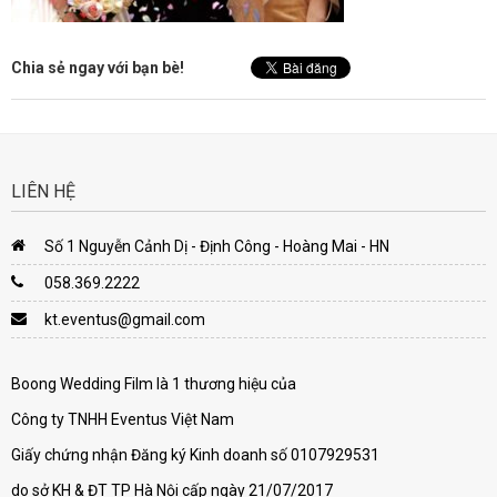
Chia sẻ ngay với bạn bè!
LIÊN HỆ
Số 1 Nguyễn Cảnh Dị - Định Công - Hoàng Mai - HN
058.369.2222
kt.eventus@gmail.com
Boong Wedding Film là 1 thương hiệu của
Công ty TNHH Eventus Việt Nam
Giấy chứng nhận Đăng ký Kinh doanh số 0107929531
do sở KH & ĐT TP Hà Nội cấp ngày 21/07/2017