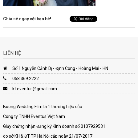
Chia sẻ ngay với bạn bè!
LIÊN HỆ
Số 1 Nguyễn Cảnh Dị - Định Công - Hoàng Mai - HN
058.369.2222
kt.eventus@gmail.com
Boong Wedding Film là 1 thương hiệu của
Công ty TNHH Eventus Việt Nam
Giấy chứng nhận Đăng ký Kinh doanh số 0107929531
do sở KH & ĐT TP Hà Nội cấp ngày 21/07/2017