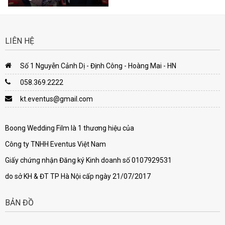
LIÊN HỆ
Số 1 Nguyễn Cảnh Dị - Định Công - Hoàng Mai - HN
058.369.2222
kt.eventus@gmail.com
Boong Wedding Film là 1 thương hiệu của
Công ty TNHH Eventus Việt Nam
Giấy chứng nhận Đăng ký Kinh doanh số 0107929531
do sở KH & ĐT TP Hà Nội cấp ngày 21/07/2017
BẢN ĐỒ