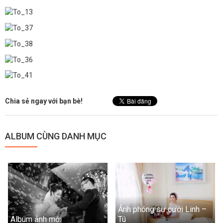
Chia sẻ ngay với bạn bè!
ALBUM CÙNG DANH MỤC
Ảnh phóng sự cưới Linh –
Album ảnh mới
Tú