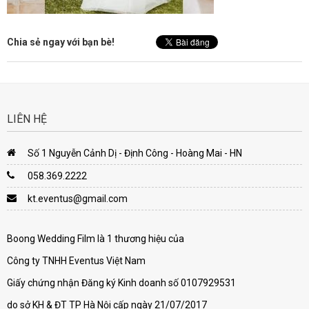
Chia sẻ ngay với bạn bè!
LIÊN HỆ
Số 1 Nguyễn Cảnh Dị - Định Công - Hoàng Mai - HN
058.369.2222
kt.eventus@gmail.com
Boong Wedding Film là 1 thương hiệu của
Công ty TNHH Eventus Việt Nam
Giấy chứng nhận Đăng ký Kinh doanh số 0107929531
do sở KH & ĐT TP Hà Nội cấp ngày 21/07/2017