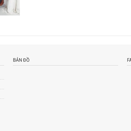
BẢN ĐỒ
F