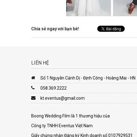
Chia sẻ ngay với bạn bè!
LIÊN HỆ
Số 1 Nguyễn Cảnh Dị - Định Công - Hoàng Mai - HN
058.369.2222
kt.eventus@gmail.com
Boong Wedding Film là 1 thương hiệu của
Công ty TNHH Eventus Việt Nam
Giấy chứng nhận Đăng ký Kinh doanh số 0107929531