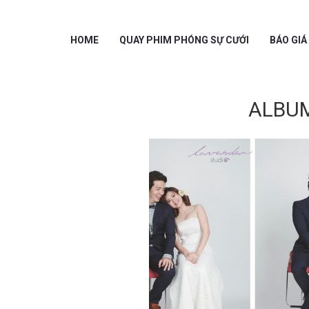
HOME
QUAY PHIM PHÓNG SỰ CƯỚI
BÁO GIÁ
ALBUM