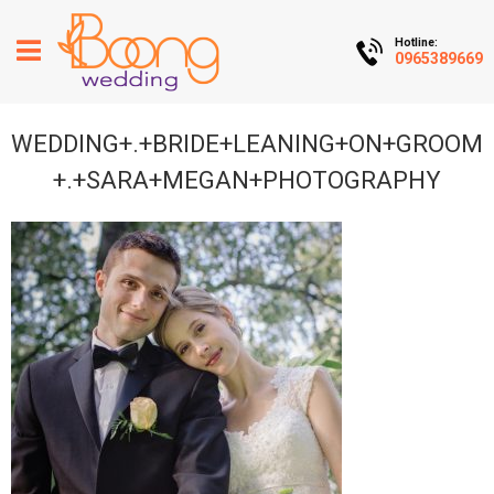
Hotline:
0965389669
WEDDING+.+BRIDE+LEANING+ON+GROOM
+.+SARA+MEGAN+PHOTOGRAPHY