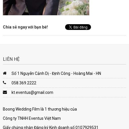
Chia sẻ ngay với bạn bè!
LIÊN HỆ
Số 1 Nguyễn Cảnh Dị - Định Công - Hoàng Mai - HN
058.369.2222
kt.eventus@gmail.com
Boong Wedding Film là 1 thương hiệu của
Công ty TNHH Eventus Việt Nam
Giấy chứng nhận Đăng ký Kinh doanh số 0107929531