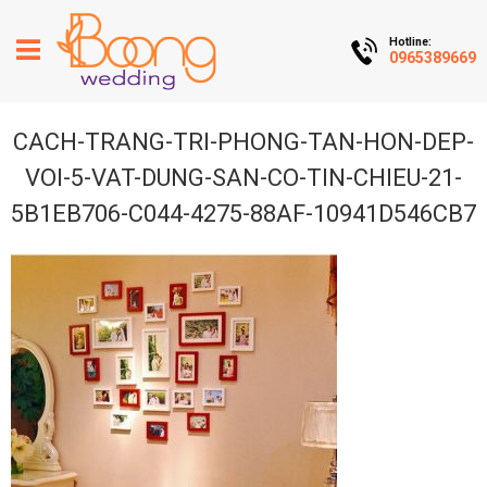
Hotline:
0965389669
CACH-TRANG-TRI-PHONG-TAN-HON-DEP-
VOI-5-VAT-DUNG-SAN-CO-TIN-CHIEU-21-
5B1EB706-C044-4275-88AF-10941D546CB7