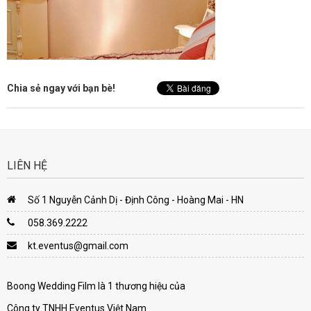
Chia sẻ ngay với bạn bè!
LIÊN HỆ
Số 1 Nguyễn Cảnh Dị - Định Công - Hoàng Mai - HN
058.369.2222
kt.eventus@gmail.com
Boong Wedding Film là 1 thương hiệu của
Công ty TNHH Eventus Việt Nam