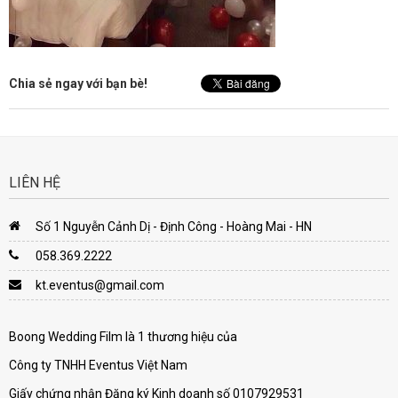
Chia sẻ ngay với bạn bè!
LIÊN HỆ
Số 1 Nguyễn Cảnh Dị - Định Công - Hoàng Mai - HN
058.369.2222
kt.eventus@gmail.com
Boong Wedding Film là 1 thương hiệu của
Công ty TNHH Eventus Việt Nam
Giấy chứng nhận Đăng ký Kinh doanh số 0107929531