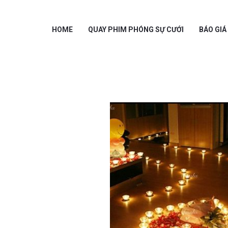
HOME
QUAY PHIM PHÓNG SỰ CƯỚI
BÁO GIÁ