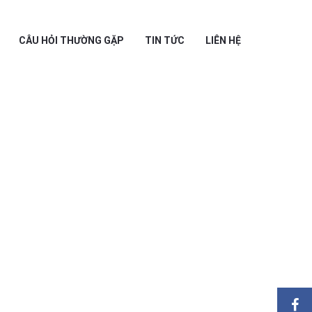
CÂU HỎI THƯỜNG GẶP
TIN TỨC
LIÊN HỆ