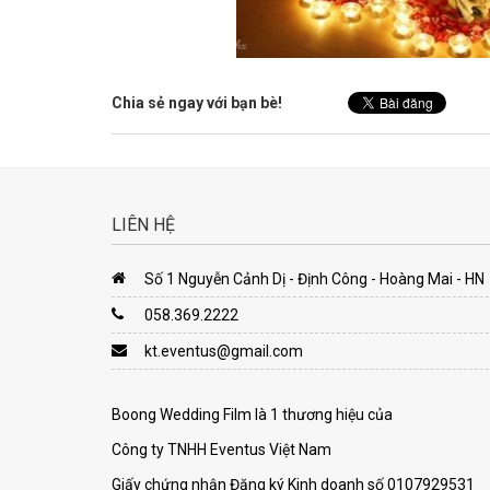
Chia sẻ ngay với bạn bè!
LIÊN HỆ
Số 1 Nguyễn Cảnh Dị - Định Công - Hoàng Mai - HN
058.369.2222
kt.eventus@gmail.com
Boong Wedding Film là 1 thương hiệu của
Công ty TNHH Eventus Việt Nam
Giấy chứng nhận Đăng ký Kinh doanh số 0107929531