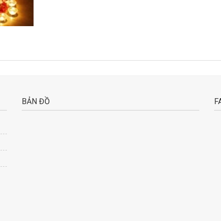
BẢN ĐỒ
F