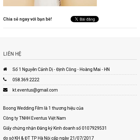
Chia sẻ ngay với bạn bè!
LIÊN HỆ
Số 1 Nguyễn Cảnh Dị - Định Công - Hoàng Mai - HN
058.369.2222
kt.eventus@gmail.com
Boong Wedding Film là 1 thương hiệu của
Công ty TNHH Eventus Việt Nam
Giấy chứng nhận Đăng ký Kinh doanh số 0107929531
do sở KH & ĐT TP Hà Nội cấp ngày 21/07/2017