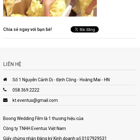
Chia sẻ ngay với bạn bè!
LIÊN HỆ
Số 1 Nguyễn Cảnh Dị - Định Công - Hoàng Mai - HN
058.369.2222
kt.eventus@gmail.com
Boong Wedding Film là 1 thương hiệu của
Công ty TNHH Eventus Việt Nam
Giấy chứng nhận Đăng ký Kinh doanh số 0107929531