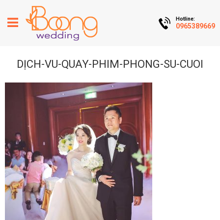
Hotline:
0965389669
DỊCH-VU-QUAY-PHIM-PHONG-SU-CUOI