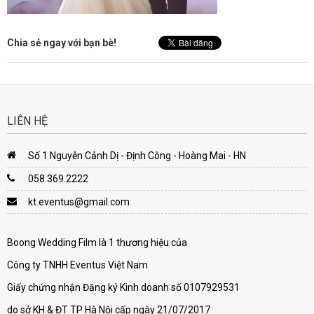
Chia sẻ ngay với bạn bè!
LIÊN HỆ
Số 1 Nguyễn Cảnh Dị - Định Công - Hoàng Mai - HN
058.369.2222
kt.eventus@gmail.com
Boong Wedding Film là 1 thương hiệu của
Công ty TNHH Eventus Việt Nam
Giấy chứng nhận Đăng ký Kinh doanh số 0107929531
do sở KH & ĐT TP Hà Nội cấp ngày 21/07/2017