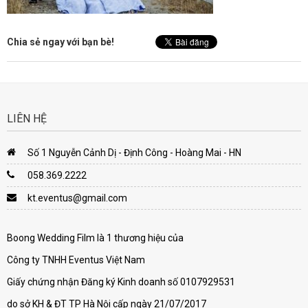
Chia sẻ ngay với bạn bè!
LIÊN HỆ
Số 1 Nguyễn Cảnh Dị - Định Công - Hoàng Mai - HN
058.369.2222
kt.eventus@gmail.com
Boong Wedding Film là 1 thương hiệu của
Công ty TNHH Eventus Việt Nam
Giấy chứng nhận Đăng ký Kinh doanh số 0107929531
do sở KH & ĐT TP Hà Nội cấp ngày 21/07/2017