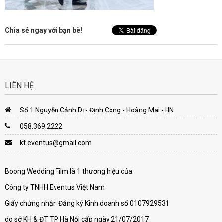
Chia sẻ ngay với bạn bè!
LIÊN HỆ
Số 1 Nguyễn Cảnh Dị - Định Công - Hoàng Mai - HN
058.369.2222
kt.eventus@gmail.com
Boong Wedding Film là 1 thương hiệu của
Công ty TNHH Eventus Việt Nam
Giấy chứng nhận Đăng ký Kinh doanh số 0107929531
do sở KH & ĐT TP Hà Nội cấp ngày 21/07/2017