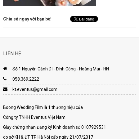
Chia sẻ ngay với bạn bè!
LIÊN HỆ
Số 1 Nguyễn Cảnh Dị - Định Công - Hoàng Mai - HN
058.369.2222
kt.eventus@gmail.com
Boong Wedding Film là 1 thương hiệu của
Công ty TNHH Eventus Việt Nam
Giấy chứng nhận Đăng ký Kinh doanh số 0107929531
do sở KH & ĐT TP Hà Nội cấp ngày 21/07/2017