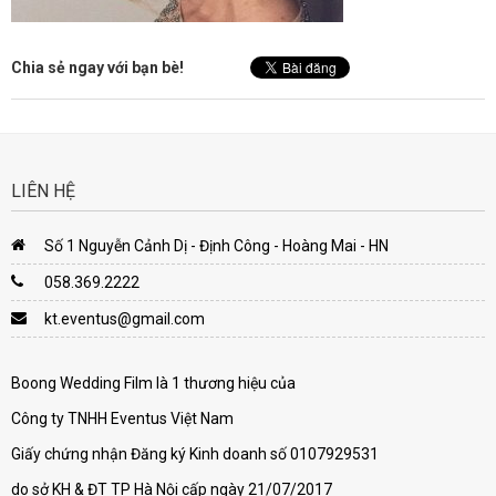
Chia sẻ ngay với bạn bè!
LIÊN HỆ
Số 1 Nguyễn Cảnh Dị - Định Công - Hoàng Mai - HN
058.369.2222
kt.eventus@gmail.com
Boong Wedding Film là 1 thương hiệu của
Công ty TNHH Eventus Việt Nam
Giấy chứng nhận Đăng ký Kinh doanh số 0107929531
do sở KH & ĐT TP Hà Nội cấp ngày 21/07/2017