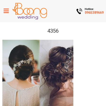
Hotline:
0965389669
4356