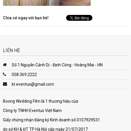
Chia sẻ ngay với bạn bè!
LIÊN HỆ
Số 1 Nguyễn Cảnh Dị - Định Công - Hoàng Mai - HN
058.369.2222
kt.eventus@gmail.com
Boong Wedding Film là 1 thương hiệu của
Công ty TNHH Eventus Việt Nam
Giấy chứng nhận Đăng ký Kinh doanh số 0107929531
do sở KH & ĐT TP Hà Nội cấp ngày 21/07/2017