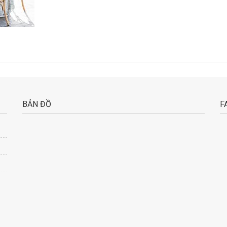
BẢN ĐỒ
F