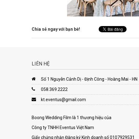
Chia sẻ ngay với bạn bè!
LIÊN HỆ
Số 1 Nguyễn Cảnh Dị - Định Công - Hoàng Mai - HN
058.369.2222
kt.eventus@gmail.com
Boong Wedding Film là 1 thương hiệu của
Công ty TNHH Eventus Việt Nam
Giấy chứng nhận Đăng ký Kinh doanh số 0107929531