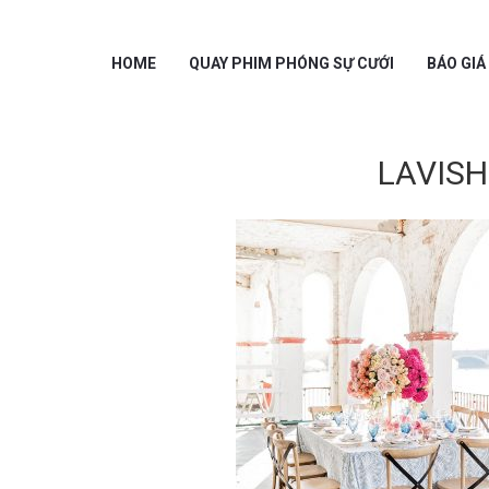
HOME
QUAY PHIM PHÓNG SỰ CƯỚI
BÁO GIÁ
LAVISH