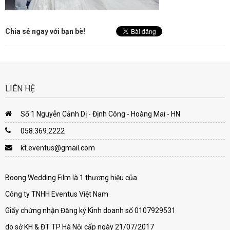
Chia sẻ ngay với bạn bè!
LIÊN HỆ
Số 1 Nguyễn Cảnh Dị - Định Công - Hoàng Mai - HN
058.369.2222
kt.eventus@gmail.com
Boong Wedding Film là 1 thương hiệu của
Công ty TNHH Eventus Việt Nam
Giấy chứng nhận Đăng ký Kinh doanh số 0107929531
do sở KH & ĐT TP Hà Nội cấp ngày 21/07/2017