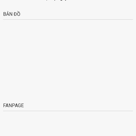
BẢN ĐỒ
FANPAGE