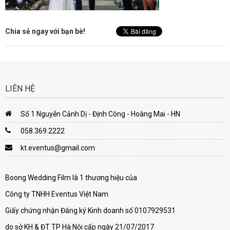
Chia sẻ ngay với bạn bè!
LIÊN HỆ
Số 1 Nguyễn Cảnh Dị - Định Công - Hoàng Mai - HN
058.369.2222
kt.eventus@gmail.com
Boong Wedding Film là 1 thương hiệu của
Công ty TNHH Eventus Việt Nam
Giấy chứng nhận Đăng ký Kinh doanh số 0107929531
do sở KH & ĐT TP Hà Nội cấp ngày 21/07/2017