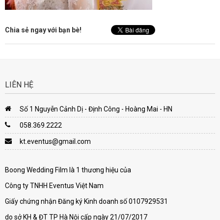
Chia sẻ ngay với bạn bè!
LIÊN HỆ
Số 1 Nguyễn Cảnh Dị - Định Công - Hoàng Mai - HN
058.369.2222
kt.eventus@gmail.com
Boong Wedding Film là 1 thương hiệu của
Công ty TNHH Eventus Việt Nam
Giấy chứng nhận Đăng ký Kinh doanh số 0107929531
do sở KH & ĐT TP Hà Nội cấp ngày 21/07/2017