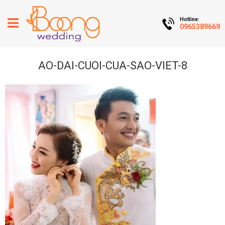
Hotline:
0965389669
AO-DAI-CUOI-CUA-SAO-VIET-8