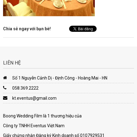
Chia sẻ ngay với bạn bè!
LIÊN HỆ
Số 1 Nguyễn Cảnh Dị - Định Công - Hoàng Mai - HN
058.369.2222
kt.eventus@gmail.com
Boong Wedding Film là 1 thương hiệu của
Công ty TNHH Eventus Việt Nam
Giấy chứng nhận Đăng ký Kinh doanh số 0107929531