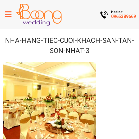
Hotline:
0965389669
NHA-HANG-TIEC-CUOI-KHACH-SAN-TAN-
SON-NHAT-3