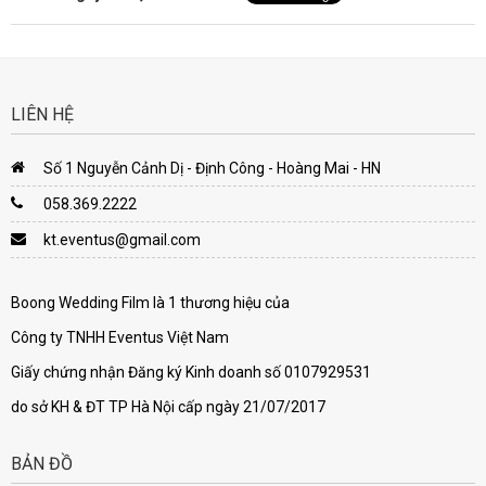
LIÊN HỆ
Số 1 Nguyễn Cảnh Dị - Định Công - Hoàng Mai - HN
058.369.2222
kt.eventus@gmail.com
Boong Wedding Film là 1 thương hiệu của
Công ty TNHH Eventus Việt Nam
Giấy chứng nhận Đăng ký Kinh doanh số 0107929531
do sở KH & ĐT TP Hà Nội cấp ngày 21/07/2017
BẢN ĐỒ