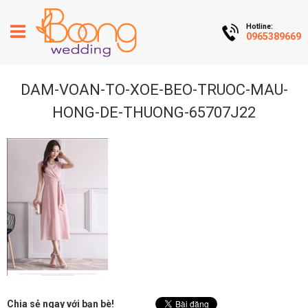
Hotline:
0965389669
DAM-VOAN-TO-XOE-BEO-TRUOC-MAU-
HONG-DE-THUONG-65707J22
Chia sẻ ngay với bạn bè!