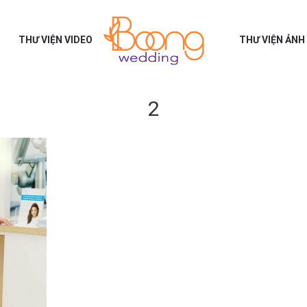
THƯ VIỆN VIDEO
THƯ VIỆN ẢNH
2