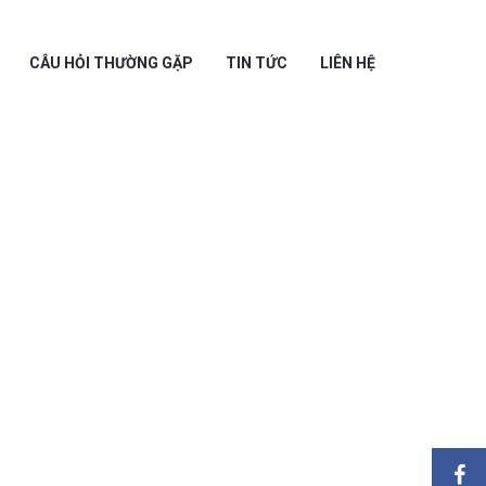
CÂU HỎI THƯỜNG GẶP
TIN TỨC
LIÊN HỆ