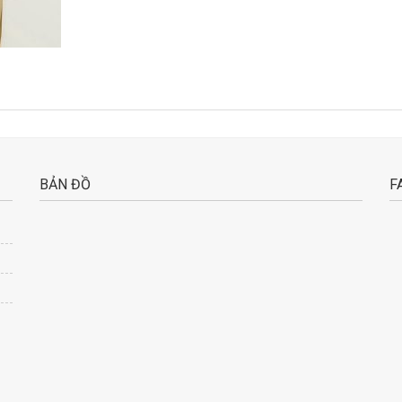
BẢN ĐỒ
F