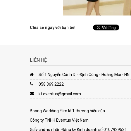
Chia sẻ ngay với bạn bè!
LIÊN HỆ
Số 1 Nguyễn Cảnh Dị - Định Công - Hoàng Mai - HN
058.369.2222
kt.eventus@gmail.com
Boong Wedding Film là 1 thương hiệu của
Công ty TNHH Eventus Việt Nam
Giấy chứng nhận Đăng ký Kinh doanh số 0107929531