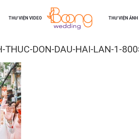
THƯ VIỆN VIDEO
THƯ VIỆN ẢNH
H-THUC-DON-DAU-HAI-LAN-1-800