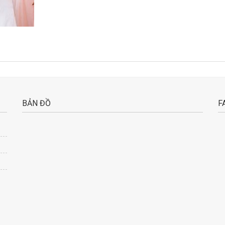
BẢN ĐỒ
F