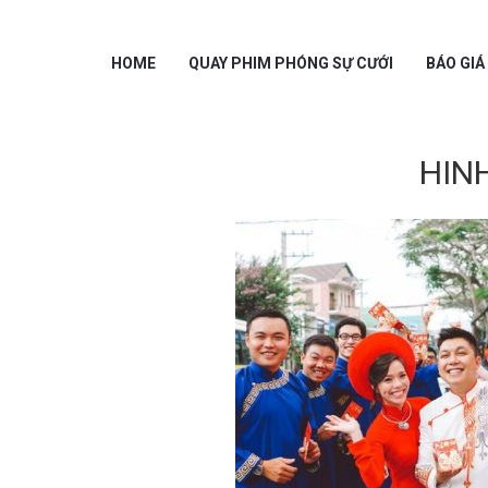
HOME
QUAY PHIM PHÓNG SỰ CƯỚI
BÁO GIÁ
HIN