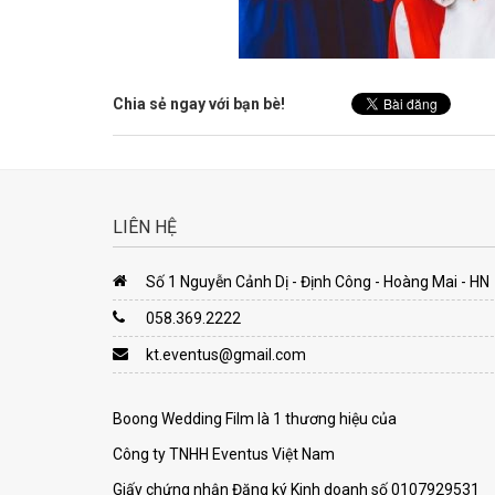
Chia sẻ ngay với bạn bè!
LIÊN HỆ
Số 1 Nguyễn Cảnh Dị - Định Công - Hoàng Mai - HN
058.369.2222
kt.eventus@gmail.com
Boong Wedding Film là 1 thương hiệu của
Công ty TNHH Eventus Việt Nam
Giấy chứng nhận Đăng ký Kinh doanh số 0107929531