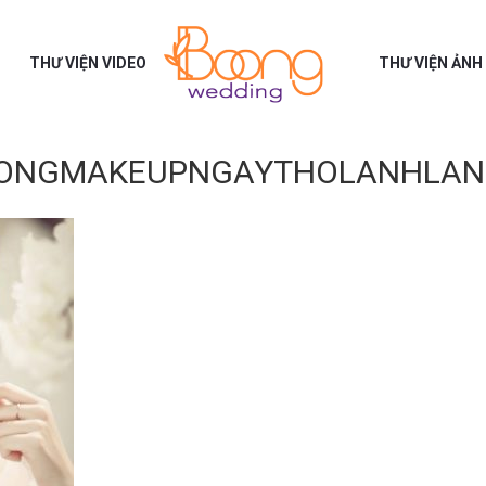
THƯ VIỆN VIDEO
THƯ VIỆN ẢNH
ONGMAKEUPNGAYTHOLANHLAN