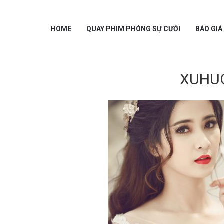
HOME
QUAY PHIM PHÓNG SỰ CƯỚI
BÁO GIÁ
XUHU