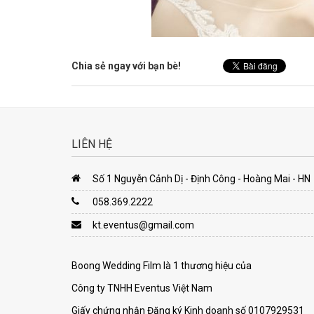
Chia sẻ ngay với bạn bè!
LIÊN HỆ
Số 1 Nguyễn Cảnh Dị - Định Công - Hoàng Mai - HN
058.369.2222
kt.eventus@gmail.com
Boong Wedding Film là 1 thương hiệu của
Công ty TNHH Eventus Việt Nam
Giấy chứng nhận Đăng ký Kinh doanh số 0107929531