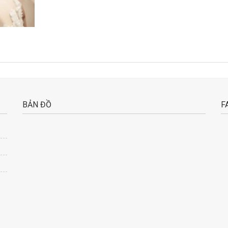
BẢN ĐỒ
F