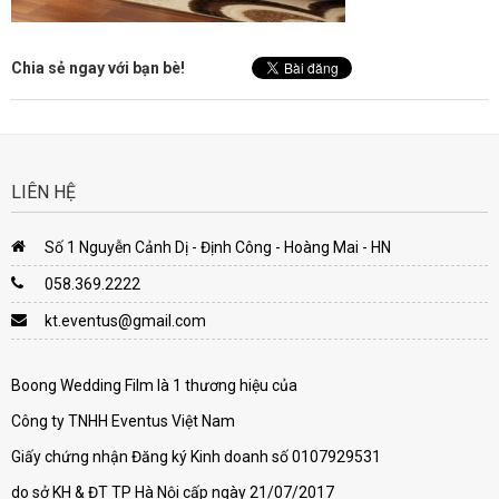
Chia sẻ ngay với bạn bè!
LIÊN HỆ
Số 1 Nguyễn Cảnh Dị - Định Công - Hoàng Mai - HN
058.369.2222
kt.eventus@gmail.com
Boong Wedding Film là 1 thương hiệu của
Công ty TNHH Eventus Việt Nam
Giấy chứng nhận Đăng ký Kinh doanh số 0107929531
do sở KH & ĐT TP Hà Nội cấp ngày 21/07/2017