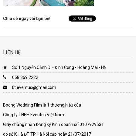
Chia sẻ ngay với bạn bè!
LIÊN HỆ
Số 1 Nguyễn Cảnh Dị - Định Công - Hoàng Mai - HN
058.369.2222
kt.eventus@gmail.com
Boong Wedding Film là 1 thương hiệu của
Công ty TNHH Eventus Việt Nam
Giấy chứng nhận Đăng ký Kinh doanh số 0107929531
do sở KH & ĐT TP Hà Nội cấp ngày 21/07/2017