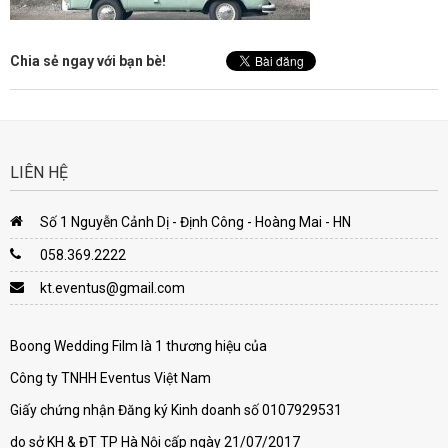
Chia sẻ ngay với bạn bè!
LIÊN HỆ
Số 1 Nguyễn Cảnh Dị - Định Công - Hoàng Mai - HN
058.369.2222
kt.eventus@gmail.com
Boong Wedding Film là 1 thương hiệu của
Công ty TNHH Eventus Việt Nam
Giấy chứng nhận Đăng ký Kinh doanh số 0107929531
do sở KH & ĐT TP Hà Nội cấp ngày 21/07/2017