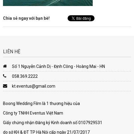
Chia sẻ ngay với bạn bè!
LIÊN HỆ
Số 1 Nguyễn Cảnh Dị - Định Công - Hoàng Mai - HN
058.369.2222
kt.eventus@gmail.com
Boong Wedding Film là 1 thương hiệu của
Công ty TNHH Eventus Việt Nam
Giấy chứng nhận Đăng ký Kinh doanh số 0107929531
do sở KH & ĐT TP Hà Nội cấp ngày 21/07/2017