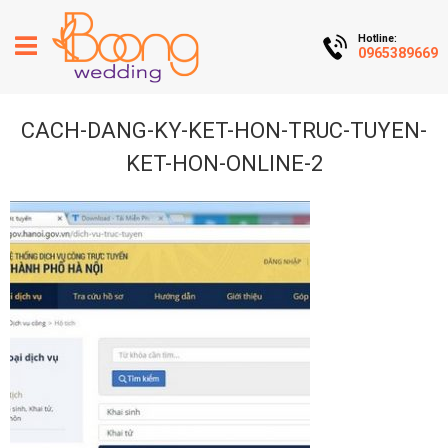
Hotline:
0965389669
CACH-DANG-KY-KET-HON-TRUC-TUYEN-
KET-HON-ONLINE-2