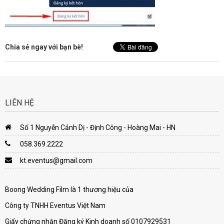
Chia sẻ ngay với bạn bè!
LIÊN HỆ
Số 1 Nguyễn Cảnh Dị - Định Công - Hoàng Mai - HN
058.369.2222
kt.eventus@gmail.com
Boong Wedding Film là 1 thương hiệu của
Công ty TNHH Eventus Việt Nam
Giấy chứng nhận Đăng ký Kinh doanh số 0107929531