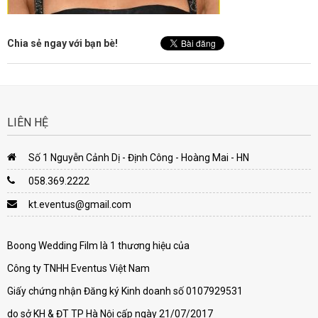
Chia sẻ ngay với bạn bè!
LIÊN HỆ
Số 1 Nguyễn Cảnh Dị - Định Công - Hoàng Mai - HN
058.369.2222
kt.eventus@gmail.com
Boong Wedding Film là 1 thương hiệu của
Công ty TNHH Eventus Việt Nam
Giấy chứng nhận Đăng ký Kinh doanh số 0107929531
do sở KH & ĐT TP Hà Nội cấp ngày 21/07/2017